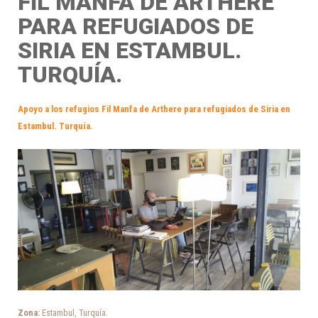
FIL MANFA DE ARTHERE
PARA REFUGIADOS DE
SIRIA EN ESTAMBUL.
TURQUÍA.
Apoyo a los refugios Fil Manfa de Arthere para refugiados de Siria en
Estambul. Turquía.
Zona:
Estambul, Turquía.