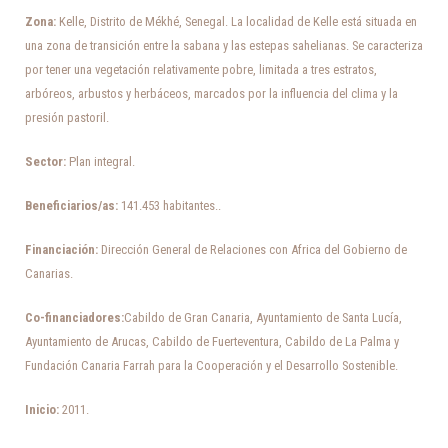
Zona:
Kelle, Distrito de Mékhé, Senegal. La localidad de Kelle está situada en
una zona de transición entre la sabana y las estepas sahelianas. Se caracteriza
por tener una vegetación relativamente pobre, limitada a tres estratos,
arbóreos, arbustos y herbáceos, marcados por la influencia del clima y la
presión pastoril.
Sector:
Plan integral.
Beneficiarios/as:
141.453 habitantes..
Financiación:
Dirección General de Relaciones con Africa del Gobierno de
Canarias.
Co-financiadores:
Cabildo de Gran Canaria, Ayuntamiento de Santa Lucía,
Ayuntamiento de Arucas, Cabildo de Fuerteventura, Cabildo de La Palma y
Fundación Canaria Farrah para la Cooperación y el Desarrollo Sostenible.
Inicio:
2011.