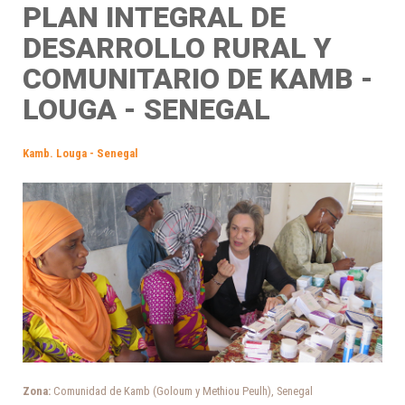
PLAN INTEGRAL DE
DESARROLLO RURAL Y
COMUNITARIO DE KAMB -
LOUGA - SENEGAL
Kamb. Louga - Senegal
Zona:
Comunidad de Kamb (Goloum y Methiou Peulh), Senegal