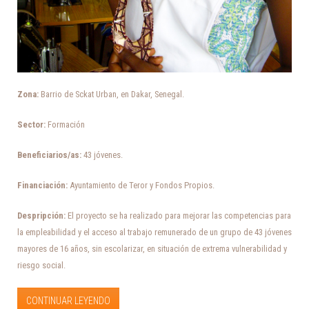
Zona:
Barrio de Sckat Urban, en Dakar, Senegal.
Sector:
Formación
Beneficiarios/as:
43 jóvenes.
Financiación:
Ayuntamiento de Teror y Fondos Propios.
Despripción:
El proyecto se ha realizado para mejorar las competencias para
la empleabilidad y el acceso al trabajo remunerado de un grupo de 43 jóvenes
mayores de 16 años, sin escolarizar, en situación de extrema vulnerabilidad y
riesgo social.
CONTINUAR LEYENDO