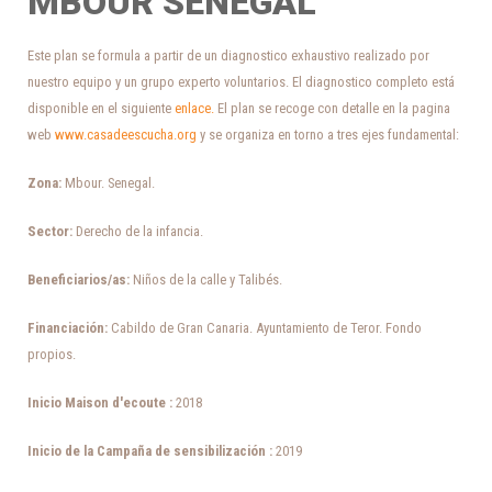
MBOUR SENEGAL
Este plan se formula a partir de un diagnostico exhaustivo realizado por
nuestro equipo y un grupo experto voluntarios. El diagnostico completo está
disponible en el siguiente
enlace.
El plan se recoge con detalle en la pagina
web
www.casadeescucha.org
y se organiza en torno a tres ejes fundamental:
Zona:
Mbour. Senegal.
Sector:
Derecho de la infancia.
Beneficiarios/as:
Niños de la calle y Talibés.
Financiación:
Cabildo de Gran Canaria. Ayuntamiento de Teror. Fondo
propios.
Inicio Maison d'ecoute :
2018
Inicio de la Campaña de sensibilización :
2019