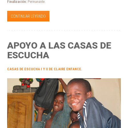
Finalización:
Permanante.
CONTINUAR LEYENDO
APOYO A LAS CASAS DE
ESCUCHA
CASAS DE ESCUCHA I Y II DE CLAIRE ENFANCE.