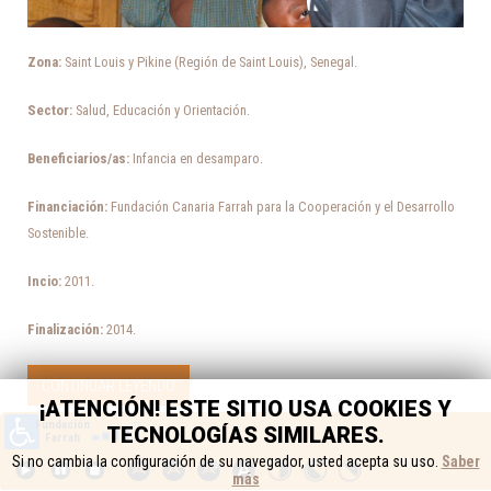
Zona:
Saint Louis y Pikine (Región de Saint Louis), Senegal.
Sector:
Salud, Educación y Orientación.
Beneficiarios/as:
Infancia en desamparo.
Financiación:
Fundación Canaria Farrah para la Cooperación y el Desarrollo
Sostenible.
Incio:
2011.
Finalización:
2014.
CONTINUAR LEYENDO
¡ATENCIÓN! ESTE SITIO USA COOKIES Y
TECNOLOGÍAS SIMILARES.
Si no cambia la configuración de su navegador, usted acepta su uso.
Saber
más