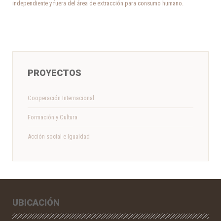
independiente y fuera del área de extracción para consumo humano.
PROYECTOS
Cooperación Internacional
Formación y Cultura
Acción social e Igualdad
UBICACIÓN