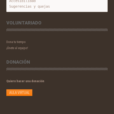
Accesibilidad
Sugerencias y quejas
VOLUNTARIADO
Dona tu tiempo
¡Únete al equipo!
DONACIÓN
Quiero hacer una donación
AULA VIRTUAL