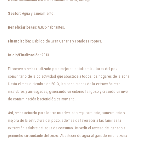
Sector:
Agua y saneamiento.
Beneficiarios/as:
8.836 habitantes.
Financiación:
Cabildo de Gran Canaria y Fondos Propios.
Inicio/
Finalización:
2013.
El proyecto se ha realizado para mejorar las infraestructuras del pozo
comunitario de la colectividad que abastece a todos los hogares de la zona.
Hasta el mes diciembre de 2013, las condiciones de la extracción eran
insalubres y arriesgadas, generando un entorno fangoso y creando un nivel
de contaminación bacteriológica muy alto.
Así, se ha actuado para lograr un adecuado equipamiento, saneamiento y
mejora de la estructura del pozo, además de favorecer a las familias la
extracción salubre del agua de consumo. Impedir el acceso del ganado al
perímetro circundante del pozo. Abastecer de agua al ganado en una zona