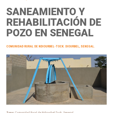
SANEAMIENTO Y
REHABILITACIÓN DE
POZO EN SENEGAL
COMUNIDAD RURAL DE NDIOURBEL-TOCK. DIOURBEL, SENEGAL.
Zona:
Comunidad Rural de Ndiourbel-Tock, Senegal.