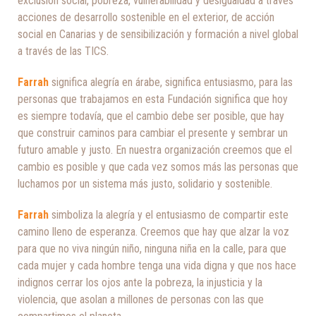
exclusión social, pobreza, vulnerabilidad y desigualdad a través
acciones de desarrollo sostenible en el exterior, de acción
social en Canarias y de sensibilización y formación a nivel global
a través de las TICS.
Farrah
significa alegría en árabe, significa entusiasmo, para las
personas que trabajamos en esta Fundación significa que hoy
es siempre todavía, que el cambio debe ser posible, que hay
que construir caminos para cambiar el presente y sembrar un
futuro amable y justo. En nuestra organización creemos que el
cambio es posible y que cada vez somos más las personas que
luchamos por un sistema más justo, solidario y sostenible.
Farrah
simboliza la alegría y el entusiasmo de compartir este
camino lleno de esperanza. Creemos que hay que alzar la voz
para que no viva ningún niño, ninguna niña en la calle, para que
cada mujer y cada hombre tenga una vida digna y que nos hace
indignos cerrar los ojos ante la pobreza, la injusticia y la
violencia, que asolan a millones de personas con las que