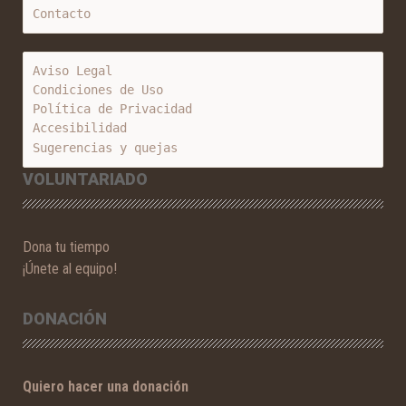
Contacto
Aviso Legal
Condiciones de Uso
Política de Privacidad
Accesibilidad
Sugerencias y quejas
VOLUNTARIADO
Dona tu tiempo
¡Únete al equipo!
DONACIÓN
Quiero hacer una donación