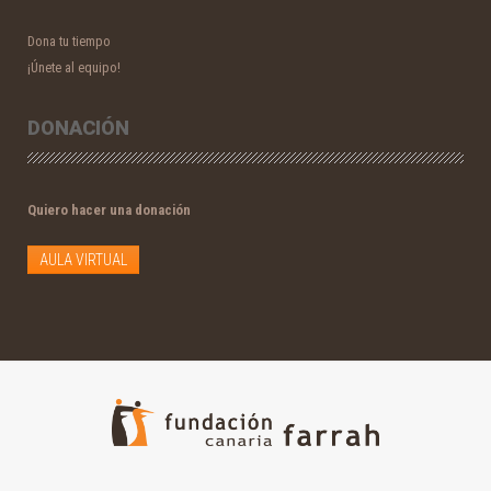
Dona tu tiempo
¡Únete al equipo!
DONACIÓN
Quiero hacer una donación
AULA VIRTUAL