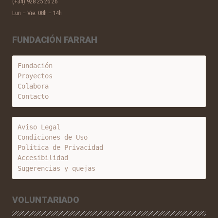
(+34) 928 25 26 26
Lun – Vie: 08h – 14h
FUNDACIÓN FARRAH
Fundación
Proyectos
Colabora
Contacto
Aviso Legal
Condiciones de Uso
Política de Privacidad
Accesibilidad
Sugerencias y quejas
VOLUNTARIADO