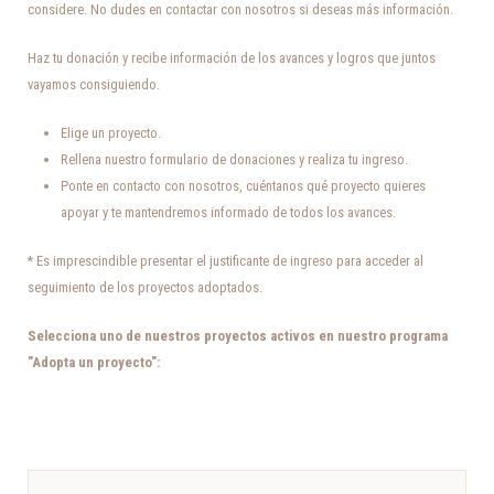
considere. No dudes en contactar con nosotros si deseas más información.
Haz tu donación y recibe información de los avances y logros que juntos
vayamos consiguiendo.
Elige un proyecto.
Rellena nuestro formulario de donaciones y realiza tu ingreso.
Ponte en contacto con nosotros, cuéntanos qué proyecto quieres
apoyar y te mantendremos informado de todos los avances.
* Es imprescindible presentar el justificante de ingreso para acceder al
seguimiento de los proyectos adoptados.
Selecciona uno de nuestros proyectos activos en nuestro programa
"Adopta un proyecto":