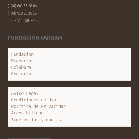
(+34) 683 55 06 06
(+34) 928 25 26 26
Lun – Vie: 08h – 14h
FUNDACIÓN FARRAH
Fundación
Proyectos
Colabora
Contacto
Aviso Legal
Condiciones de Uso
Política de Privacidad
Accesibilidad
Sugerencias y quejas