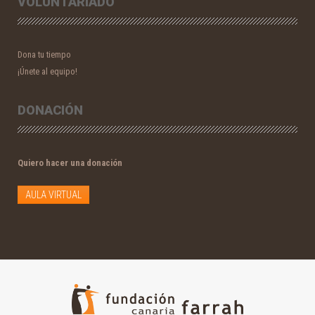
VOLUNTARIADO
Dona tu tiempo
¡Únete al equipo!
DONACIÓN
Quiero hacer una donación
AULA VIRTUAL