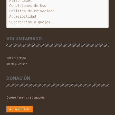
Aviso Legal
Condiciones de Uso
Política de Privacidad
Accesibilidad
Sugerencias y quejas
VOLUNTARIADO
Dona tu tiempo
¡Únete al equipo!
DONACIÓN
Quiero hacer una donación
AULA VIRTUAL