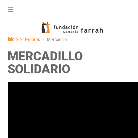
Inicio
Eventos
Mercadillo
MERCADILLO
SOLIDARIO