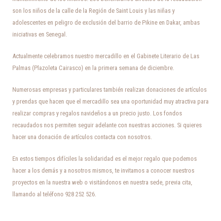
son los niños de la calle de la Región de Saint Louis y las niñas y
adolescentes en peligro de exclusión del barrio de Pikine en Dakar, ambas
iniciativas en Senegal.
Actualmente celebramos nuestro mercadillo en el Gabinete Literario de Las
Palmas (Plazoleta Cairasco) en la primera semana de diciembre.
Numerosas empresas y particulares también realizan donaciones de artículos
y prendas que hacen que el mercadillo sea una oportunidad muy atractiva para
realizar compras y regalos navideños a un precio justo. Los fondos
recaudados nos permiten seguir adelante con nuestras acciones. Si quieres
hacer una donación de artículos contacta con nosotros.
En estos tiempos difíciles la solidaridad es el mejor regalo que podemos
hacer a los demás y a nosotros mismos, te invitamos a conocer nuestros
proyectos en la nuestra web o visitándonos en nuestra sede, previa cita,
llamando al teléfono 928 252 526.