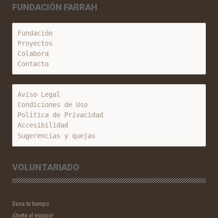
FUNDACIÓN FARRAH
Fundación
Proyectos
Colabora
Contacto
Aviso Legal
Condiciones de Uso
Política de Privacidad
Accesibilidad
Sugerencias y quejas
VOLUNTARIADO
Dona tu tiempo
¡Únete al equipo!