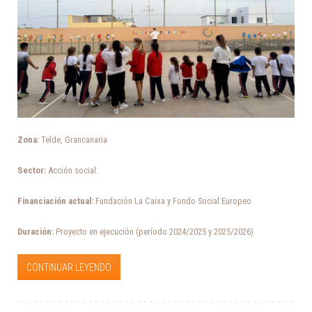
Zona:
Telde, Grancanaria
Sector:
Acción social.
Financiación actual:
Fundación La Caixa y Fondo Social Europeo
Duración:
Proyecto en ejecución (período 2024/2025 y 2025/2026)
CONTINUAR LEYENDO