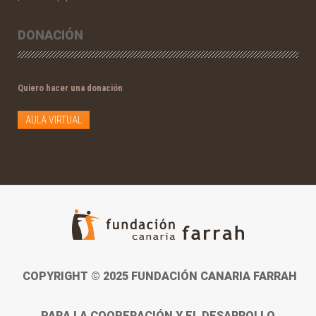
DONACIÓN
Quiero hacer una donación
AULA VIRTUAL
COPYRIGHT © 2025 FUNDACIÓN CANARIA FARRAH
PARA LA COOPERACIÓN Y EL DESARROLLO