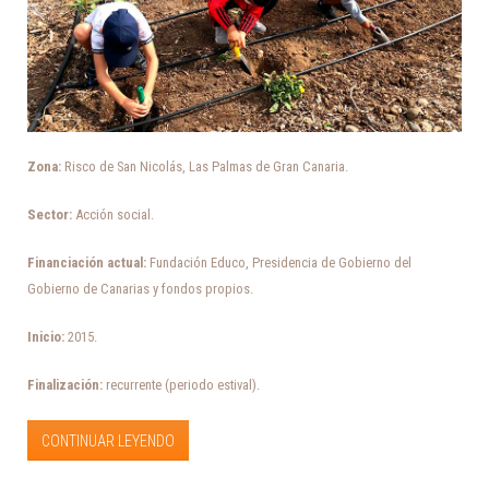
Zona:
Risco de San Nicolás, Las Palmas de Gran Canaria.
Sector:
Acción social.
Financiación actual:
Fundación Educo, Presidencia de Gobierno del
Gobierno de Canarias y fondos propios.
Inicio:
2015.
Finalización:
recurrente (periodo estival).
CONTINUAR LEYENDO