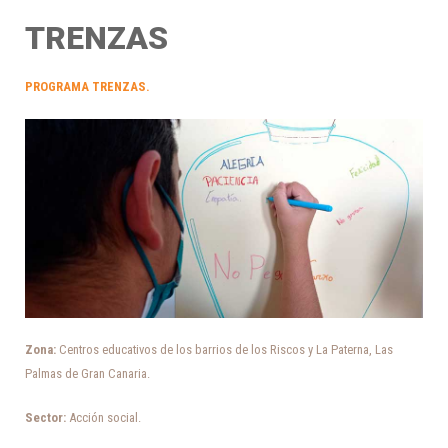
TRENZAS
PROGRAMA TRENZAS
.
Zona:
Centros educativos de los barrios de los Riscos y La Paterna, Las
Palmas de Gran Canaria
.
Sector:
Acción social.