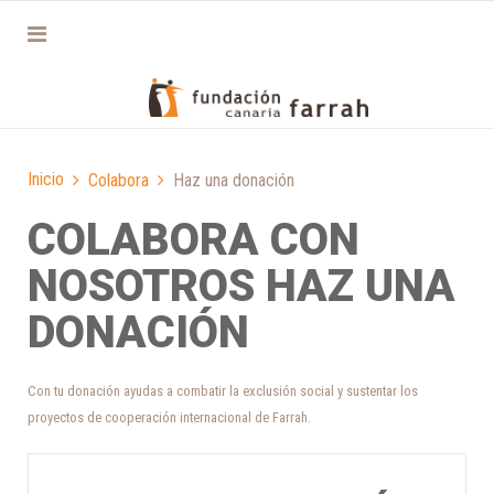
Inicio
Colabora
Haz una donación
COLABORA CON
NOSOTROS HAZ UNA
DONACIÓN
Con tu donación ayudas a combatir la exclusión social y sustentar los
proyectos de cooperación internacional de Farrah.