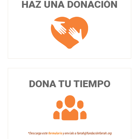
HAZ UNA DONACIÓN
DONA TU TIEMPO
*Descarga este
formulario
y envíalo a farrah@fundaciónfarrah.org