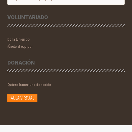
VOLUNTARIADO
Dona tu tiempo
¡Únete al equipo!
DONACIÓN
Quiero hacer una donación
AULA VIRTUAL